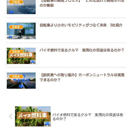
【自動車の開発プロセス】 どんな流れで開発される
自動車
のか解説
自転車より小さいモビリティがつなぐ未来 3社紹介
自動車
バイオ燃料で走るクルマ 実用化の目途はあるのか？
自動車
【脱炭素への取り組み】カーボンニュートラルは実現
自動車
できるのか？
バイオ燃料で走るクルマ 実用化の目途はあ
るのか？