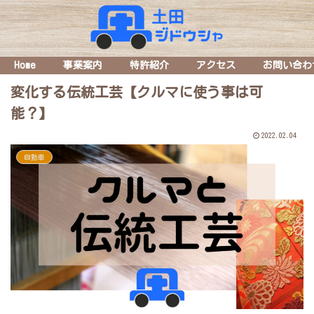
Home
事業案内
特許紹介
アクセス
お問い合わ
変化する伝統工芸【クルマに使う事は可
能？】
2022.02.04
自動車