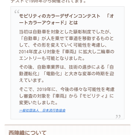
テストで1998年から開催されてます。
モビリティのカラーデザインコンテスト
「オ
ートカラーアウォード」とは
当初は自動車を対象とした顕彰制度でしたが、
「自動車」が人を乗せて車道を移動するものと
して、その形を変えていく可能性を考慮し、
2014年度より対象を『車両』に拡大し二輪車の
エントリーも可能となりました。
その後、自動車業界は、技術の進歩による「自
動運転化」「電動化」と大きな変革の時期を迎
えています。
そこで、2019年に、今後の様々な可能性を考慮
し審査の対象を『車両』から『モビリティ』に
変更いたしました。
一般社団法人 日本流行色協会
西陣織について