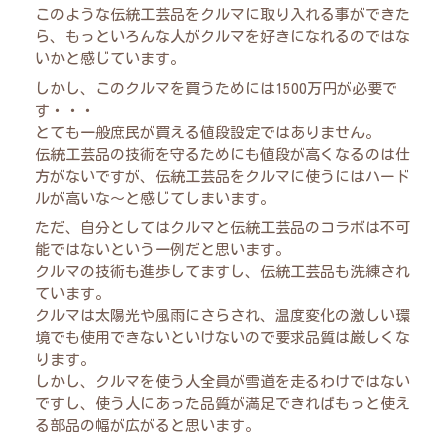
このような伝統工芸品をクルマに取り入れる事ができた
ら、もっといろんな人がクルマを好きになれるのではな
いかと感じています。
しかし、このクルマを買うためには1500万円が必要で
す・・・
とても一般庶民が買える値段設定ではありません。
伝統工芸品の技術を守るためにも値段が高くなるのは仕
方がないですが、伝統工芸品をクルマに使うにはハード
ルが高いな～と感じてしまいます。
ただ、自分としてはクルマと伝統工芸品のコラボは不可
能ではないという一例だと思います。
クルマの技術も進歩してますし、伝統工芸品も洗練され
ています。
クルマは太陽光や風雨にさらされ、温度変化の激しい環
境でも使用できないといけないので要求品質は厳しくな
ります。
しかし、クルマを使う人全員が雪道を走るわけではない
ですし、使う人にあった品質が満足できればもっと使え
る部品の幅が広がると思います。