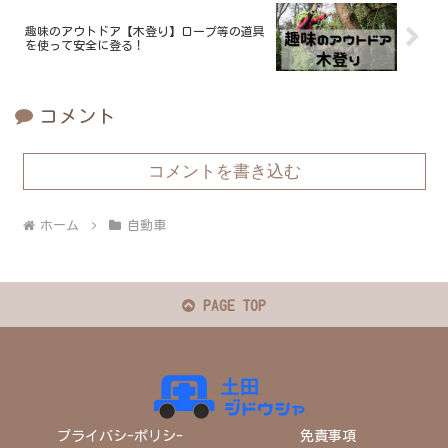
趣味のアウトドア【木登り】ロープ等の道具
を使って安全に登る！
コメント
コメントを書き込む
ホーム
自動車
PAGE TOP
プライバシ-ポリシ-
免責事項