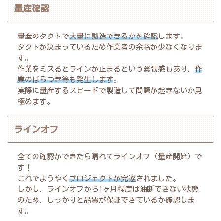
量産確認
量産のタクトで
大量に製造できるかを確認
します。
タクトが決まっているため作業者の余裕が少なくなりま
す。
作業をミスるとラインが止まるという緊張感もあり、
作
業のばらつき等も発生します
。
実際に量産するスピードで製造して問題が起きないか見
極めます。
ラインオフ
全ての確認ができたら晴れてラインオフ（量産開始）で
す！
これでようやく
プロジェクトが完遂
されました。
しかし、ラインオフから1ヶ月程度は油断できない状態
のため、しっかりと品質が保証できているか確認しま
す。