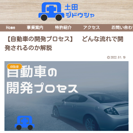
Home
事業案内
特許紹介
アクセス
お問い合わ
【自動車の開発プロセス】 どんな流れで開
発されるのか解説
2022.01.19
自動車