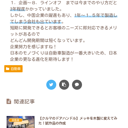
１．企画〜８．ラインオフ までは今までのやり方だと
3年程度
かかっていました。
しかし、中国企業の躍進もあり、
1年〜１.５年で製造し
てしまう会社も出ています
。
短期に開発できるとお客様のニーズに即対応できるメリ
ットがあるので
どんどん開発期間は短くなっています。
企業努力を感じますね！
日本のモノづくりは自動車製造が一番大きいため、日本
企業の更なる進化を期待します！
自動車
関連記事
【クルマのドアハンドル】メッキを木製に変えてみ
自動車
た！試作品の作成