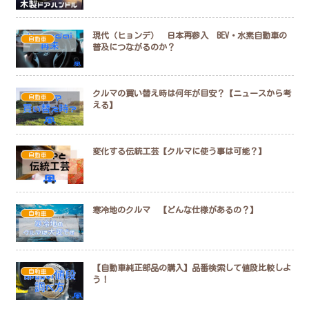
現代（ヒョンデ） 日本再参入 BEV・水素自動車の
自動車
普及につながるのか？
クルマの買い替え時は何年が目安？【ニュースから考
自動車
える】
変化する伝統工芸【クルマに使う事は可能？】
自動車
寒冷地のクルマ 【どんな仕様があるの？】
自動車
【自動車純正部品の購入】品番検索して値段比較しよ
自動車
う！