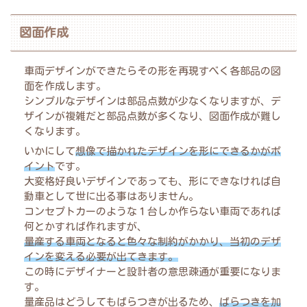
図面作成
車両デザインができたらその形を再現すべく各部品の図
面を作成します。
シンプルなデザインは部品点数が少なくなりますが、デ
ザインが複雑だと部品点数が多くなり、図面作成が難し
くなります。
いかにして
想像で描かれたデザインを形にできるかがポ
イント
です。
大変格好良いデザインであっても、形にできなければ自
動車として世に出る事はありません。
コンセプトカーのような１台しか作らない車両であれば
何とかすれば作れますが、
量産する車両となると色々な制約がかかり、当初のデザ
インを変える必要が出てきます。
この時にデザイナーと設計者の意思疎通が重要になりま
す。
量産品はどうしてもばらつきが出るため、
ばらつきを加