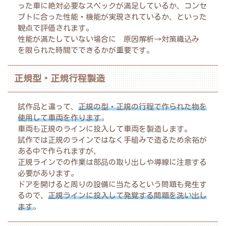
った車に絶対必要なスペックが満足しているか、コンセ
プトに合った性能・機能が実現されているか、といった
観点で評価されます。
性能が満たしていない場合に 原因解析→対策織込み
を限られた時間でできるかが重要です。
正規型・正規行程製造
試作品と違って、
正規の型・正規の行程で作られた物を
使用して車両を作ります
。
車両も正規のラインに投入して車両を製造します。
試作では正規のラインではなく手組みで造るため余裕が
ある中で作られますが、
正規ラインでの作業は部品の取り出しや導線に注意する
必要があります。
ドアを開けると周りの設備に当たるという問題も発生す
るので、
正規ラインに投入して発覚する問題を洗い出し
ます
。