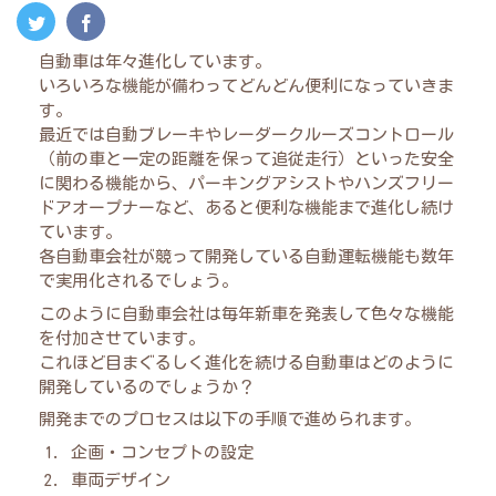
自動車は年々進化しています。
いろいろな機能が備わってどんどん便利になっていきま
す。
最近では自動ブレーキやレーダークルーズコントロール
（前の車と一定の距離を保って追従走行）といった安全
に関わる機能から、パーキングアシストやハンズフリー
ドアオープナーなど、あると便利な機能まで進化し続け
ています。
各自動車会社が競って開発している自動運転機能も数年
で実用化されるでしょう。
このように自動車会社は毎年新車を発表して色々な機能
を付加させています。
これほど目まぐるしく進化を続ける自動車はどのように
開発しているのでしょうか？
開発までのプロセスは以下の手順で進められます。
企画・コンセプトの設定
車両デザイン