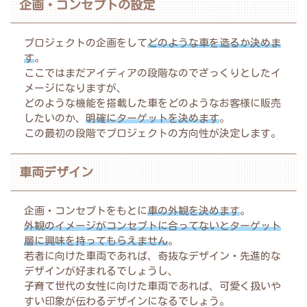
企画・コンセプトの設定
プロジェクトの企画をして
どのような車を造るか決めま
す
。
ここではまだアイディアの段階なのでざっくりとしたイ
メージになりますが、
どのような機能を搭載した車をどのようなお客様に販売
したいのか、
明確にターゲットを決めます
。
この最初の段階でプロジェクトの方向性が決定します。
車両デザイン
企画・コンセプトをもとに
車の外観を決めます
。
外観のイメージがコンセプトに合ってないとターゲット
層に興味を持ってもらえません
。
若者に向けた車両であれば、奇抜なデザイン・先進的な
デザインが好まれるでしょうし、
子育て世代の女性に向けた車両であれば、可愛く扱いや
すい印象が伝わるデザインになるでしょう。