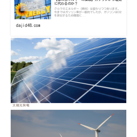
に代わるのか？
クルマのエネルギー（燃料）は変わりつつあります。
今まではガソリン車が一般的でしたが、ガソリンはCO2
を排出するため環境に...
dajid48.com
太陽光発電