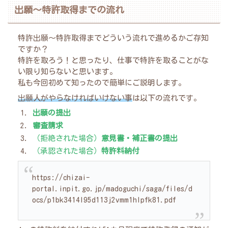
出願〜特許取得までの流れ
特許出願〜特許取得までどういう流れで進めるかご存知
ですか？
特許を取ろう！と思ったり、仕事で特許を取ることがな
い限り知らないと思います。
私も今回初めて知ったので簡単にご説明します。
出願人がやらなければいけない事
は以下の流れです。
出願の提出
審査請求
（拒絶された場合）
意見書・補正書の提出
（承認された場合）
特許料納付
https://chizai-
portal.inpit.go.jp/madoguchi/saga/files/d
ocs/p1bk3414l95d113j2vmm1hlpfk81.pdf