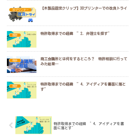
【木製品固定クリップ】3Dプリンターでの改良トライ
3Dプリンター
特許取得までの経緯 ”2．弁理士を探す”
特許
商工会議所とは何をするところ？ 特許相談に行って
特許
みた結果…
特許取得までの経緯 ”4．アイディアを書面に落と
特許
す”
特許取得までの経緯 ”4．アイディアを書
面に落とす”