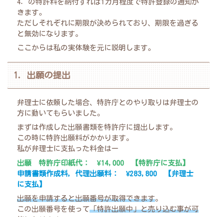
4．の特許料を納付すれば1カ月程度で特許登録の通知が
きます。
ただしそれぞれに期限が決められており、期限を過ぎる
と無効になります。
ここからは私の実体験を元に説明します。
1．出願の提出
弁理士に依頼した場合、特許庁とのやり取りは弁理士の
方に動いてもらいました。
まずは作成した出願書類を特許庁に提出します。
この時に特許出願料がかかります。
私が弁理士に支払った料金はー
出願 特許庁印紙代： ¥14,000 【特許庁に支払】
申請書類作成料，代理出願料： ¥283,800 【弁理士
に支払】
出願を申請すると出願番号が取得できます
。
この出願番号を使って
「特許出願中」と売り込む事が可