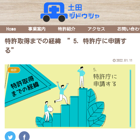
Home
事業案内
特許紹介
アクセス
お問い合わ
特許取得までの経緯 ”5．特許庁に申請す
る”
2022.01.11
特許