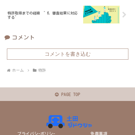
特許取得までの経緯 ”6．審査結果に対応
する”
コメント
コメントを書き込む
ホーム
特許
PAGE TOP
プライバシ-ポリシ-
免責事項